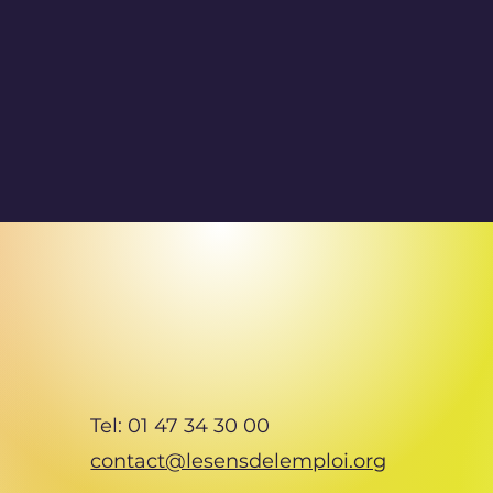
Tel: 01 47 34 30 00
contact@lesensdelemploi.org