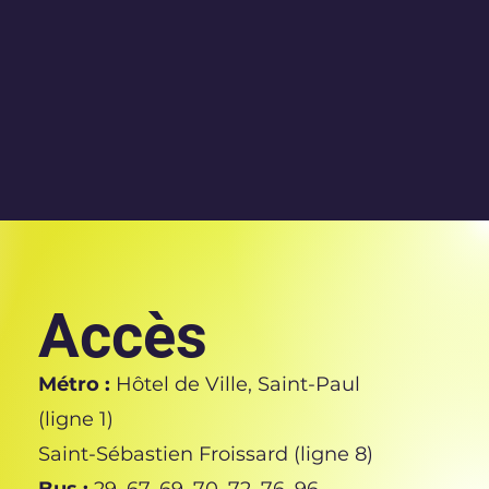
Accès
Métro :
Hôtel de Ville, Saint-Paul
(ligne 1)
Saint-Sébastien Froissard (ligne 8)