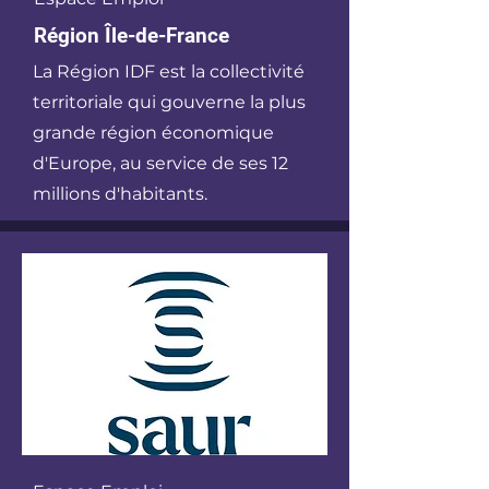
Région Île-de-France
​La Région IDF est la collectivité
territoriale qui gouverne la plus
grande région économique
d'Europe, au service de ses 12
millions d'habitants.