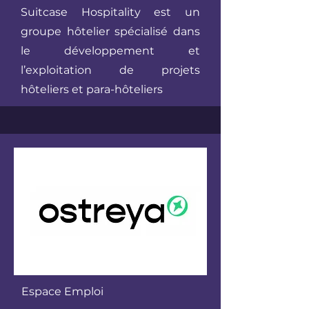
Suitcase Hospitality est un
groupe hôtelier spécialisé dans
le développement et
l’exploitation de projets
hôteliers et para-hôteliers
Espace Emploi