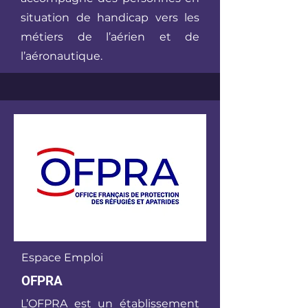
situation de handicap vers les
métiers de l’aérien et de
l’aéronautique.
Espace Emploi
OFPRA
L’OFPRA est un établissement