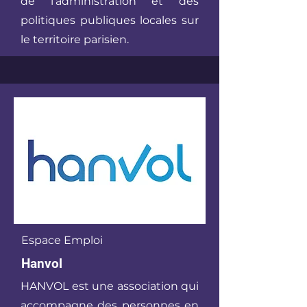
de l’administration et des
politiques publiques locales sur
le territoire parisien.
Espace Emploi
Hanvol
HANVOL est une association qui
accompagne des personnes en