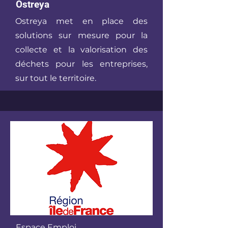
Ostreya
Ostreya met en place des
solutions sur mesure pour la
collecte et la valorisation des
déchets pour les entreprises,
sur tout le territoire.
Espace Emploi